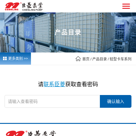
产品目录


更多类别 >>
首页
/ 产品目录 / 轻型卡车系列
请
联系臣菱
获取查看密码
确认输入