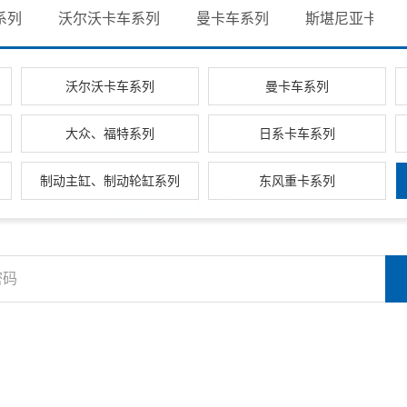
系列
沃尔沃卡车系列
曼卡车系列
斯堪尼亚卡车系
沃尔沃卡车系列
曼卡车系列
大众、福特系列
日系卡车系列
制动主缸、制动轮缸系列
东风重卡系列
请
联系臣菱
获取查看密码