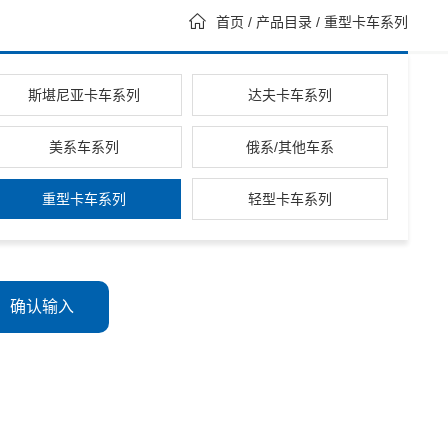
列
达夫卡车系列
雷诺卡车系列
依维柯卡车系列

首页
/ 产品目录 / 重型卡车系列
斯堪尼亚卡车系列
达夫卡车系列
美系车系列
俄系/其他车系
重型卡车系列
轻型卡车系列
确认输入