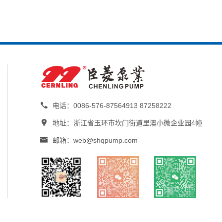

电话：0086-576-87564913 87258222

地址：浙江省玉环市坎门街道里澳小微企业园4幢

邮箱：web@shqpump.com