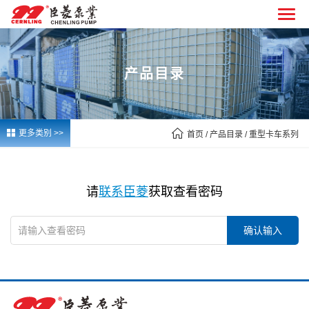
产品目录


更多类别 >>
首页
/ 产品目录 / 重型卡车系列
请
联系臣菱
获取查看密码
确认输入