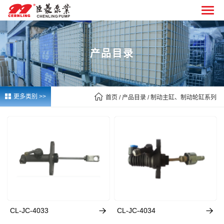
产品目录


更多类别 >>
首页
/ 产品目录 / 制动主缸、制动轮缸系列


CL-JC-4033
CL-JC-4034