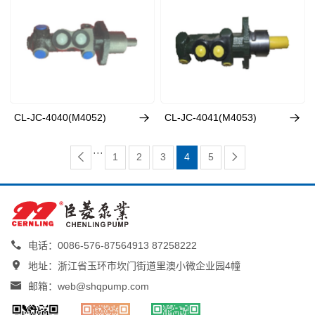


CL-JC-4040(M4052)
CL-JC-4041(M4053)
···

1
2
3
4
5


电话：0086-576-87564913 87258222

地址：浙江省玉环市坎门街道里澳小微企业园4幢

邮箱：web@shqpump.com