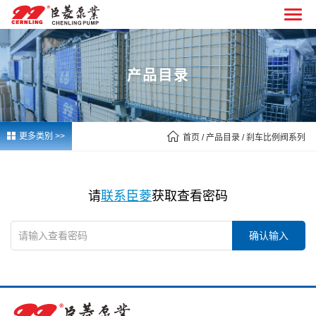
产品目录


更多类别 >>
首页
/ 产品目录 / 刹车比例阀系列
请
联系臣菱
获取查看密码
确认输入