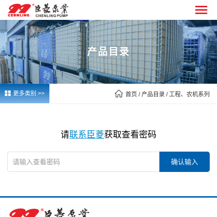
产品目录


更多类别 >>
首页
/ 产品目录 / 工程、农机系列
请
联系臣菱
获取查看密码
确认输入